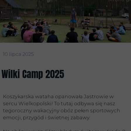
10 lipca 2025
Wilki Camp 2025
Koszykarska wataha opanowała Jastrowie w
sercu Wielkopolski! To tutaj odbywa się nasz
tegoroczny wakacyjny obóz pełen sportowych
emocji, przygód i świetnej zabawy.