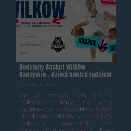
Rodzinny Basket Wilków
Radzymin – dzieci kontra rodzice!
22 czerwca 2026
Już 26 czerwca hala SP1 w
Radzyminie stanie się areną
wyjątkowego koszykarskiego święta.
Przed nami Rodzinny Basket Wilków
Radzymin – wydarzenie, które
połączy sportowe emocje, dobrą