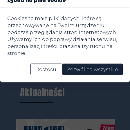
Cookies to małe pliki danych, które są
przechowywane na Twoim urządzeniu
podczas przeglądania stron internetowych.
Używamy ich do poprawy działania serwisu,
personalizacji treści, oraz analizy ruchu na
stronie.
Dostosuj
Zezwól na wszystkie
Aktualności