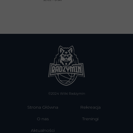
©2024 Wilki Radzymin
Strona Główna
Rekreacja
O nas
Treningi
Aktualności