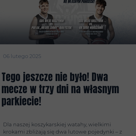
06 lutego 2025
Tego jeszcze nie było! Dwa
mecze w trzy dni na własnym
parkiecie!
Dla naszej koszykarskiej watahy, wielkimi
krokami zbliżają się dwa lutowe pojedynki – z