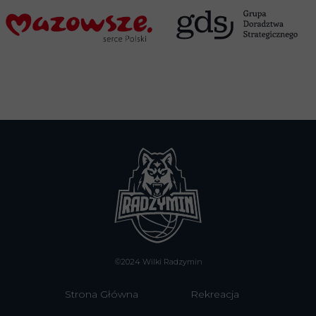
©2024 Wilki Radzymin
Strona Główna
Rekreacja